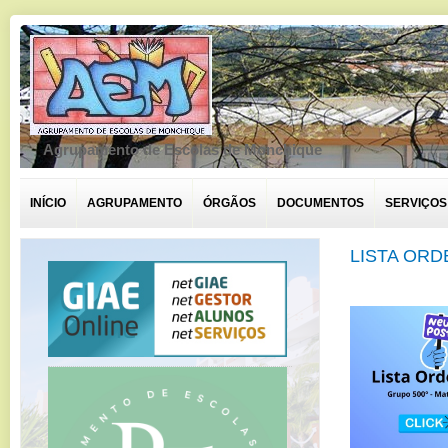
Agrupamento de Escolas de Monchique
INÍCIO
AGRUPAMENTO
ÓRGÃOS
DOCUMENTOS
SERVIÇOS
LISTA OR