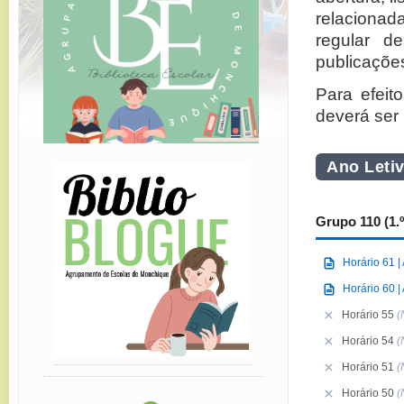
relacionad
regular d
publicaçõe
Para efeit
deverá ser 
Ano Leti
Grupo 110 (1.º
Horário 61 |
Horário 60 |
Horário 55
(
Horário 54
(
Horário 51
(
Horário 50
(