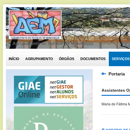
Agrupamento de Escolas de Monchique
INÍCIO
AGRUPAMENTO
ÓRGÃOS
DOCUMENTOS
SERVIÇOS
🔑
Portaria
Assistentes O
Maria de Fátima M