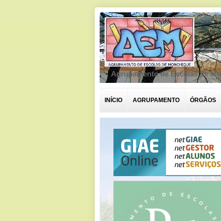
Agrupamento de Escolas de M
INÍCIO
AGRUPAMENTO
ÓRGÃOS