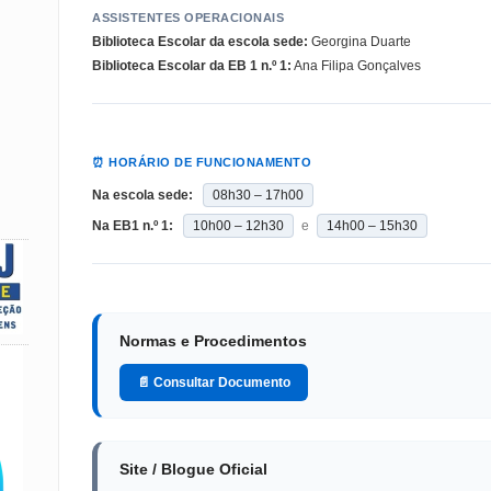
ASSISTENTES OPERACIONAIS
Biblioteca Escolar da escola sede:
Georgina Duarte
Biblioteca Escolar da EB 1 n.º 1:
Ana Filipa Gonçalves
⏰ HORÁRIO DE FUNCIONAMENTO
Na escola sede:
08h30 – 17h00
Na EB1 n.º 1:
10h00 – 12h30
e
14h00 – 15h30
Normas e Procedimentos
📄 Consultar Documento
Site / Blogue Oficial