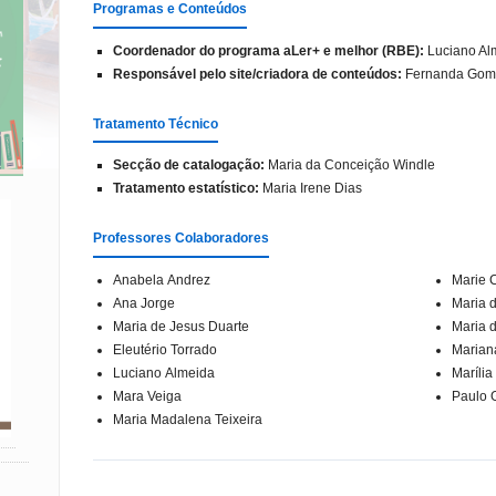
Programas e Conteúdos
Coordenador do programa aLer+ e melhor (RBE):
Luciano Al
Responsável pelo site/criadora de conteúdos:
Fernanda Gom
Tratamento Técnico
Secção de catalogação:
Maria da Conceição Windle
Tratamento estatístico:
Maria Irene Dias
Professores Colaboradores
Anabela Andrez
Marie C
Ana Jorge
Maria 
Maria de Jesus Duarte
Maria 
Eleutério Torrado
Marian
Luciano Almeida
Marília
Mara Veiga
Paulo 
Maria Madalena Teixeira