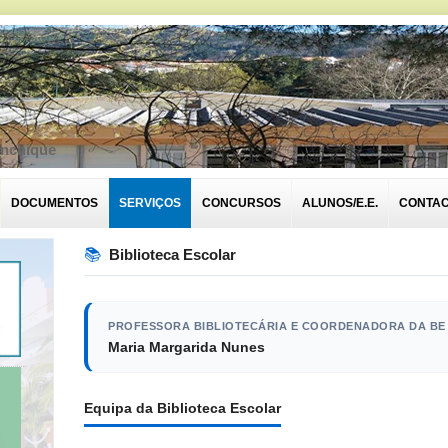
onchique
DOCUMENTOS
SERVIÇOS
CONCURSOS
ALUNOS/E.E.
CONTA
📚
Biblioteca Escolar
PROFESSORA BIBLIOTECÁRIA E COORDENADORA DA BE
Maria Margarida Nunes
Equipa da Biblioteca Escolar