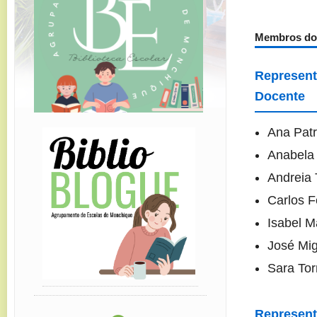
Membros do
Represent
Docente
Ana Patr
Anabela
Andreia 
Carlos F
Isabel M
José Mig
Sara Tor
Represent