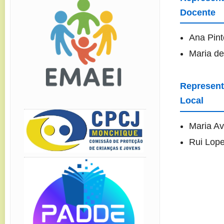
Docente
Ana Pint
Maria d
Represen
Local
Maria Av
Rui Lop