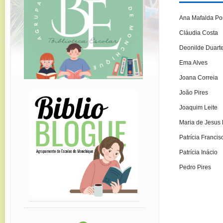
Ana Mafalda Po
Cláudia Costa
Deonilde Duart
Ema Alves
Joana Correia
João Pires
Joaquim Leite
Maria de Jesus 
Patrícia Francis
Patrícia Inácio
Pedro Pires